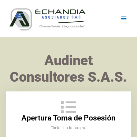
Skip
Main
to
content
Men
Audinet
Consultores S.A.S.
Apertura Toma de Posesión
Click - ir a la página