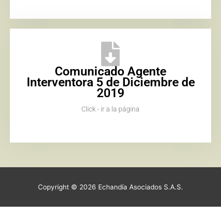
Comunicado Agente
Interventora 5 de Diciembre de
2019
Click - ir a la página
Copyright © 2026
Echandía Asociados S.A.S.