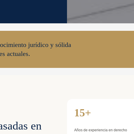
cimiento jurídico y sólida
es actuales.
15+
asadas en
Años de experiencia en derecho