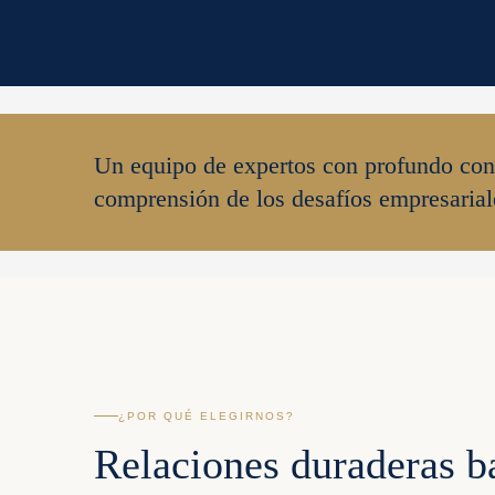
Un equipo de expertos con profundo cono
comprensión de los desafíos empresarial
¿POR QUÉ ELEGIRNOS?
Relaciones duraderas b