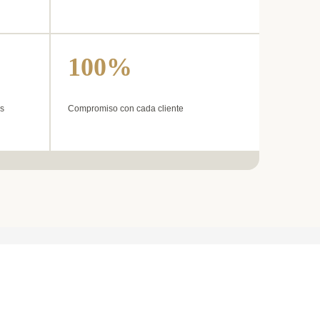
100%
s
Compromiso con cada cliente