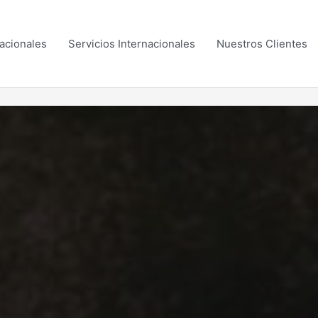
acionales
Servicios Internacionales
Nuestros Clientes