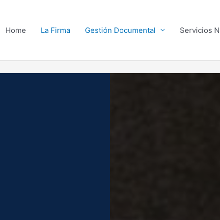
Home
La Firma
Gestión Documental
Servicios N