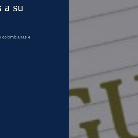
 a su
s colombianas e