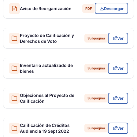
Aviso de Reorganización
Descargar
PDF
Proyecto de Calificación y
Ver
Subpágina
Derechos de Voto
Inventario actualizado de
Ver
Subpágina
bienes
Objeciones al Proyecto de
Ver
Subpágina
Calificación
Calificación de Créditos
Ver
Subpágina
Audiencia 19 Sept 2022