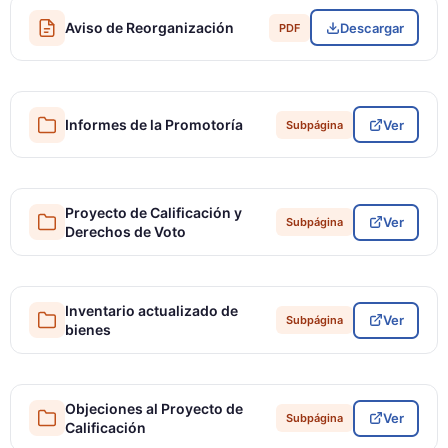
Aviso de Reorganización
Descargar
PDF
Informes de la Promotoría
Ver
Subpágina
Proyecto de Calificación y
Ver
Subpágina
Derechos de Voto
Inventario actualizado de
Ver
Subpágina
bienes
Objeciones al Proyecto de
Ver
Subpágina
Calificación