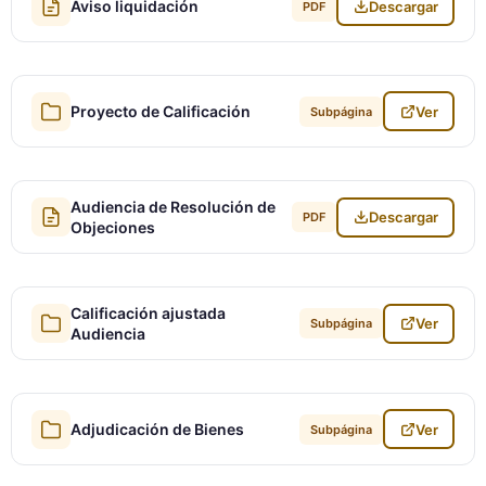
Aviso liquidación
Descargar
PDF
Proyecto de Calificación
Ver
Subpágina
Audiencia de Resolución de
Descargar
PDF
Objeciones
Calificación ajustada
Ver
Subpágina
Audiencia
Adjudicación de Bienes
Ver
Subpágina