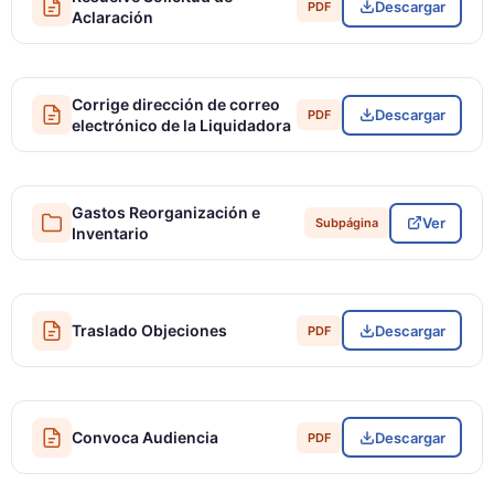
Descargar
PDF
Aclaración
Corrige dirección de correo
Descargar
PDF
electrónico de la Liquidadora
Gastos Reorganización e
Ver
Subpágina
Inventario
Traslado Objeciones
Descargar
PDF
Convoca Audiencia
Descargar
PDF