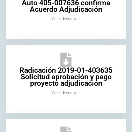
Auto 405-007636 confirma
Acuerdo Adjudicación
Click descargar
Radicación 2019-01-403635
Solicitud aprobación y pago
proyecto adjudicación
Click descargar