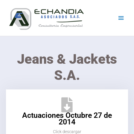
Skip
Main
to
content
Men
Jeans & Jackets
S.A.
Actuaciones Octubre 27 de
2014
Click descargar