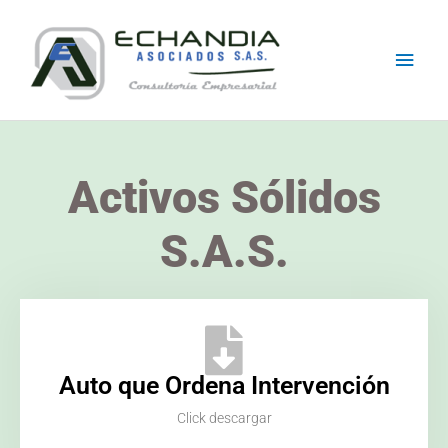
Skip
Main
to
content
Men
Activos Sólidos
S.A.S.
Auto que Ordena Intervención
Click descargar