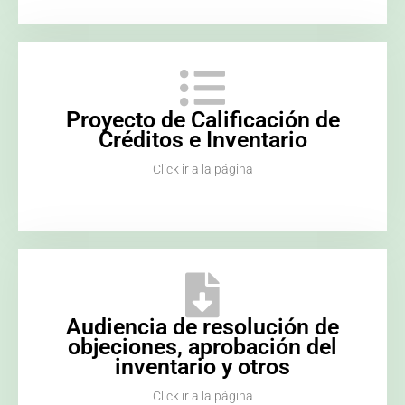
Proyecto de Calificación de
Créditos e Inventario
Click ir a la página
Audiencia de resolución de
objeciones, aprobación del
inventario y otros
Click ir a la página