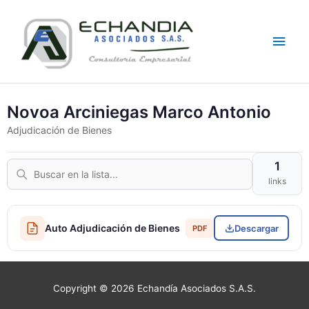
Skip
Main
to
content
Men
Novoa Arciniegas Marco Antonio
Adjudicación de Bienes
1
links
Auto Adjudicación de Bienes
Descargar
PDF
Copyright © 2026
Echandía Asociados S.A.S.