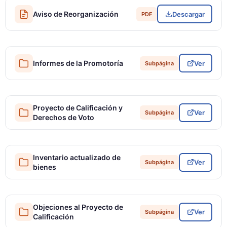
Aviso de Reorganización
Descargar
PDF
Informes de la Promotoría
Ver
Subpágina
Proyecto de Calificación y
Ver
Subpágina
Derechos de Voto
Inventario actualizado de
Ver
Subpágina
bienes
Objeciones al Proyecto de
Ver
Subpágina
Calificación