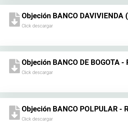
Objeción BANCO DAVIVIENDA (2
Click descargar
Objeción BANCO DE BOGOTA - R
Click descargar
Objeción BANCO POLPULAR - R
Click descargar