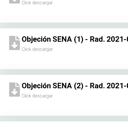
Click descargar
Objeción SENA (1) - Rad. 2021
Click descargar
Objeción SENA (2) - Rad. 2021
Click descargar