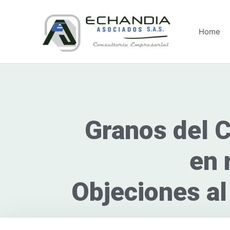
Skip
to
content
Home
Granos del 
en 
Objeciones al