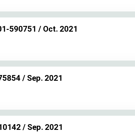
01-590751 / Oct. 2021
75854 / Sep. 2021
10142 / Sep. 2021