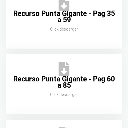
Recurso Punta Gigante - Pag 35
a 59
Click descargar
Recurso Punta Gigante - Pag 60
a 85
Click descargar