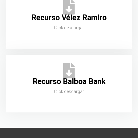
Recurso Vélez Ramiro
Click descargar
Recurso Balboa Bank
Click descargar