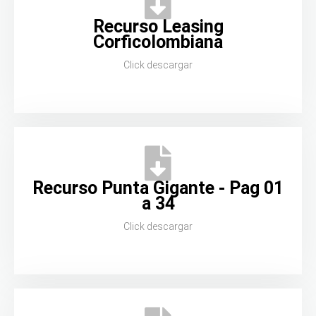
Recurso Leasing
Corficolombiana
Click descargar
Recurso Punta Gigante - Pag 01
a 34
Click descargar