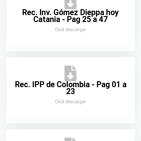
Rec. Inv. Gómez Dieppa hoy
Catania - Pag 25 a 47
Click descargar
Rec. IPP de Colombia - Pag 01 a
23
Click descargar