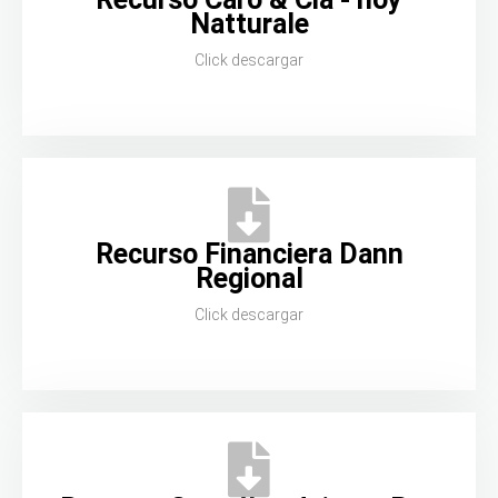
Natturale
Click descargar
Recurso Financiera Dann
Regional
Click descargar