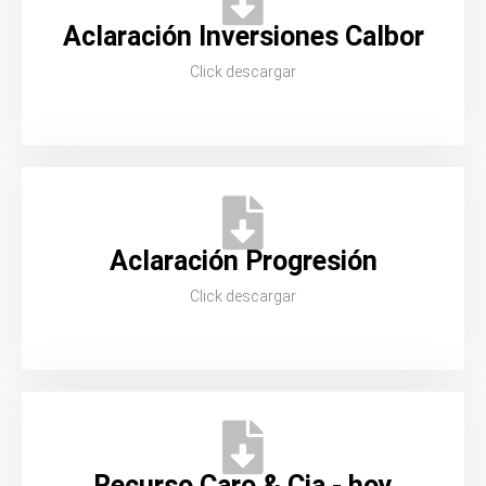
Aclaración Inversiones Calbor
Click descargar
Aclaración Progresión
Click descargar
Recurso Caro & Cia - hoy