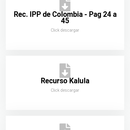
Rec. IPP de Colombia - Pag 24 a
45
Click descargar
Recurso Kalula
Click descargar