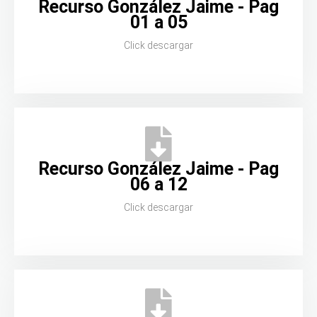
Recurso González Jaime - Pag
01 a 05
Click descargar
Recurso González Jaime - Pag
06 a 12
Click descargar