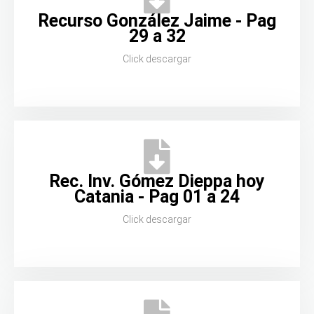
Recurso González Jaime - Pag
29 a 32
Click descargar
Rec. Inv. Gómez Dieppa hoy
Catania - Pag 01 a 24
Click descargar