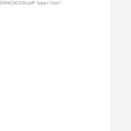
GANIZACION.pdf” type=”icon”