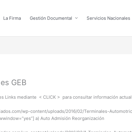
La Firma
Gestión Documental
Servicios Nacionales
ces GEB
tes Links mediante < CLICK > para consultar información actual
sociados.com/wp-content/uploads/2016/02/Terminales-Automo
on” newwindow=”yes”] a) Auto Admisión Reorganiz