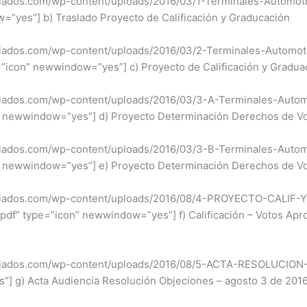
ciados.com/wp-content/uploads/2016/03/1-Terminales-Automotr
ow=”yes”] b) Traslado Proyecto de Calificación y Graducac
ociados.com/wp-content/uploads/2016/03/2-Terminales-Autom
=”icon” newwindow=”yes”] c) Proyecto de Calificaci
sociados.com/wp-content/uploads/2016/03/3-A-Terminales-Au
ewwindow=”yes”] d) Proyecto Determinación Derechos de Voto
sociados.com/wp-content/uploads/2016/03/3-B-Terminales-Au
ewwindow=”yes”] e) Proyecto Determinación Derechos de Voto
asociados.com/wp-content/uploads/2016/08/4-PROYECTO-CAL
f” type=”icon” newwindow=”yes”] f) Calificación – Votos
asociados.com/wp-content/uploads/2016/08/5-ACTA-RESOLUC
] g) Acta Audiencia Resolución Objeciones – agosto 3 de 2016