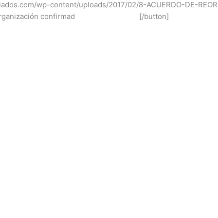
sociados.com/wp-content/uploads/2017/02/8-ACUERDO-DE-REOR
de Reorganización confirmad [/button]