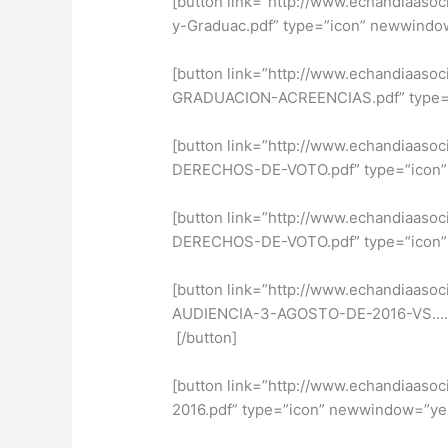
[button link=”http://www.echandiaaso
y-Graduac.pdf” type=”icon” newwind
[button link=”http://www.echandiaas
GRADUACION-ACREENCIAS.pdf” type
[button link=”http://www.echandiaa
DERECHOS-DE-VOTO.pdf” type=”icon” n
[button link=”http://www.echandiaa
DERECHOS-DE-VOTO.pdf” type=”icon” n
[button link=”http://www.echandia
AUDIENCIA-3-AGOSTO-DE-2016-VS….pd
[/button]
[button link=”http://www.echandia
2016.pdf” type=”icon” newwindow=”yes”