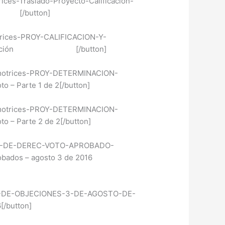
ices-Traslado-Proyecto-Calificacion-
ión [/button]
otrices-PROY-CALIFICACION-Y-
ón y Graduación [/button]
tomotrices-PROY-DETERMINACION-
 – Parte 1 de 2[/button]
tomotrices-PROY-DETERMINACION-
 – Parte 2 de 2[/button]
IF-Y-DE-DEREC-VOTO-APROBADO-
 Aprobados – agosto 3 de 2016
ION-DE-OBJECIONES-3-DE-AGOSTO-DE-
[/button]