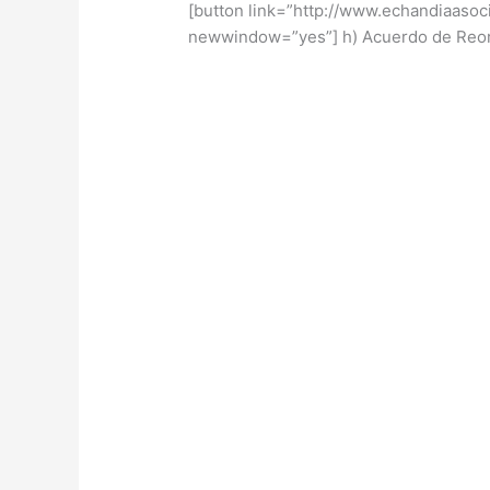
[button link=”http://www.echandiaa
newwindow=”yes”] h) Acuerdo 