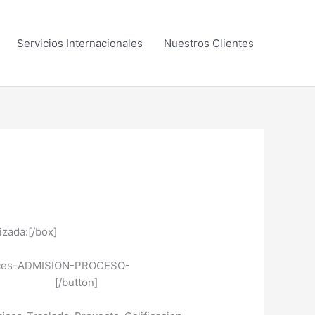
Servicios Internacionales
Nuestros Clientes
izada:[/box]
trices-ADMISION-PROCESO-
ación [/button]