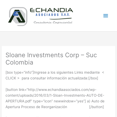
Skip
Main
to
content
Men
Sloane Investments Corp – Suc
Colombia
[box type=”info”]Ingrese a los siguientes Links mediante <
CLICK > para consultar información actualizada:[/box]
[button link=”http://www.echandiaasociados.com/wp-
content/uploads/2016/03/1-Sloan-Investments-AUTO-DE-
APERTURA.pdf” type=”icon” newwindow=”yes”] a) Auto de
Apertura Proceso de Reorganización [/button]