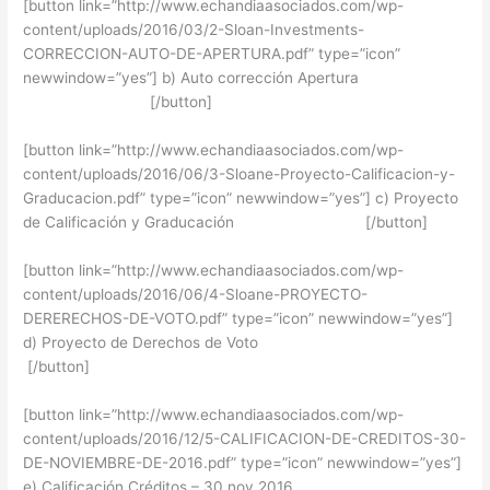
[button link=”http://www.echandiaasociados.com/wp-
content/uploads/2016/03/2-Sloan-Investments-
CORRECCION-AUTO-DE-APERTURA.pdf” type=”icon”
newwindow=”yes”] b) Auto corrección Apertura
[/button]
[button link=”http://www.echandiaasociados.com/wp-
content/uploads/2016/06/3-Sloane-Proyecto-Calificacion-y-
Graducacion.pdf” type=”icon” newwindow=”yes”] c) Proyecto
de Calificación y Graducación [/button]
[button link=”http://www.echandiaasociados.com/wp-
content/uploads/2016/06/4-Sloane-PROYECTO-
DERERECHOS-DE-VOTO.pdf” type=”icon” newwindow=”yes”]
d) Proyecto de Derechos de Voto
[/button]
[button link=”http://www.echandiaasociados.com/wp-
content/uploads/2016/12/5-CALIFICACION-DE-CREDITOS-30-
DE-NOVIEMBRE-DE-2016.pdf” type=”icon” newwindow=”yes”]
e) Calificación Créditos – 30 nov 2016