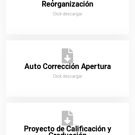
Reorganización
Click descargar
Auto Corrección Apertura
Click descargar
Proyecto de Calificación y