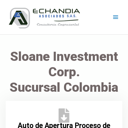
Skip
Main
to
content
Men
Sloane Investment
Corp.
Sucursal Colombia
Auto de Apertura Proceso de