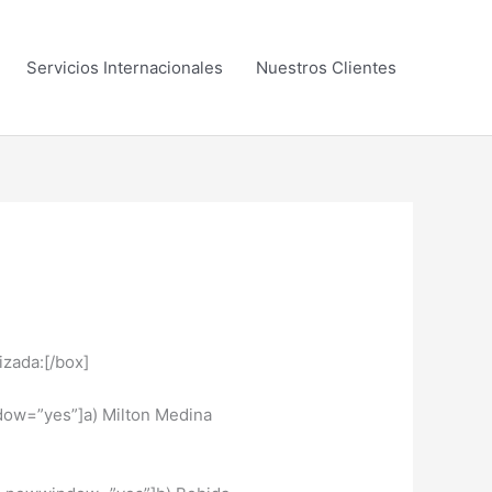
Servicios Internacionales
Nuestros Clientes
izada:[/box]
” newwindow=”yes”]a) Milton Medina