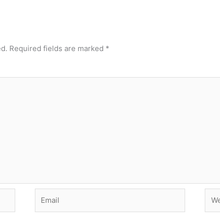
ed.
Required fields are marked
*
Email
Web