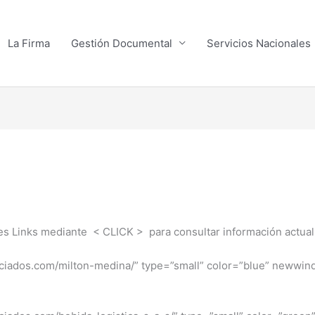
La Firma
Gestión Documental
Servicios Nacionales
tes Links mediante < CLICK > para consultar información actual
aasociados.com/milton-medina/” type=”small” color=”blue