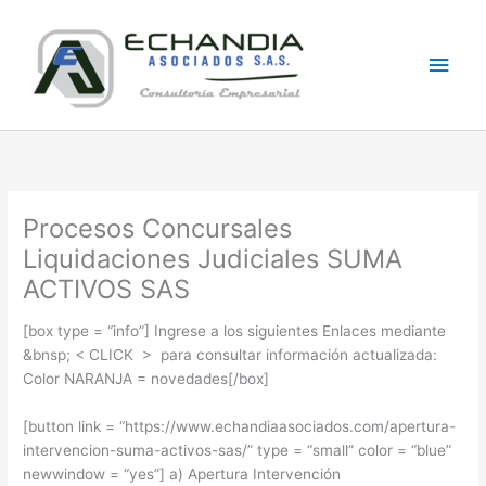
Skip
Main
to
content
Men
Procesos Concursales
Liquidaciones Judiciales SUMA
ACTIVOS SAS
[box type = “info”] Ingrese a los siguientes Enlaces mediante
&bnsp; < CLICK > para consultar información actualizada:
Color NARANJA = novedades[/box]
[button link = “https://www.echandiaasociados.com/apertura-
intervencion-suma-activos-sas/” type = “small” color = “blue”
newwindow = “yes”] a) Apertura Intervención