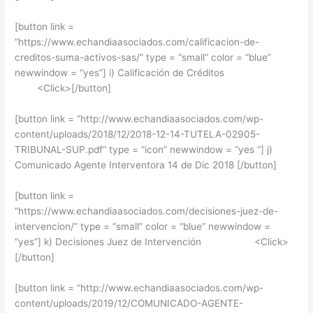
[button link =
“https://www.echandiaasociados.com/calificacion-de-
creditos-suma-activos-sas/” type = “small” color = “blue”
newwindow = “yes”] i) Calificación de Créditos
<Click>[/button]
[button link = “http://www.echandiaasociados.com/wp-
content/uploads/2018/12/2018-12-14-TUTELA-02905-
TRIBUNAL-SUP.pdf” type = “icon” newwindow = “yes “] j)
Comunicado Agente Interventora 14 de Dic 2018 [/button]
[button link =
“https://www.echandiaasociados.com/decisiones-juez-de-
intervencion/” type = “small” color = “blue” newwindow =
“yes”] k) Decisiones Juez de Intervención <Click>
[/button]
[button link = “http://www.echandiaasociados.com/wp-
content/uploads/2019/12/COMUNICADO-AGENTE-