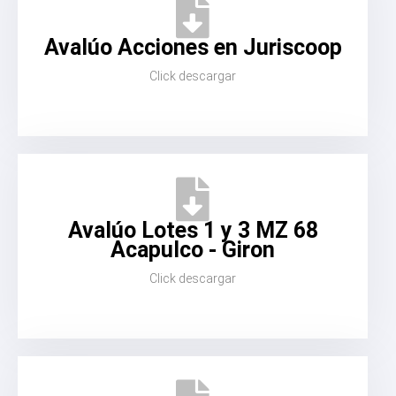
Avalúo Acciones en Juriscoop
Click descargar
Avalúo Lotes 1 y 3 MZ 68
Acapulco - Giron
Click descargar