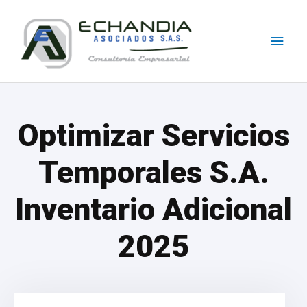
Skip
Main
to
content
Men
Optimizar Servicios
Temporales S.A.
Inventario Adicional
2025