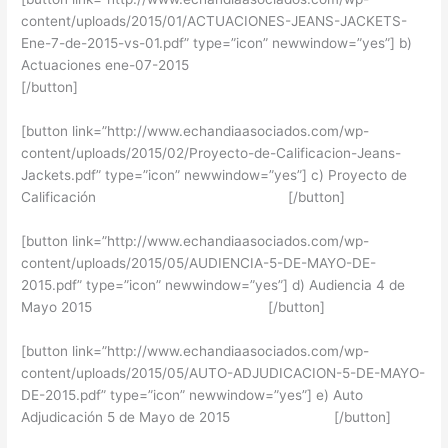
content/uploads/2015/01/ACTUACIONES-JEANS-JACKETS-
Ene-7-de-2015-vs-01.pdf” type=”icon” newwindow=”yes”] b)
Actuaciones ene-07-2015
[/button]
[button link=”http://www.echandiaasociados.com/wp-
content/uploads/2015/02/Proyecto-de-Calificacion-Jeans-
Jackets.pdf” type=”icon” newwindow=”yes”] c) Proyecto de
Calificación [/button]
[button link=”http://www.echandiaasociados.com/wp-
content/uploads/2015/05/AUDIENCIA-5-DE-MAYO-DE-
2015.pdf” type=”icon” newwindow=”yes”] d) Audiencia 4 de
Mayo 2015 [/button]
[button link=”http://www.echandiaasociados.com/wp-
content/uploads/2015/05/AUTO-ADJUDICACION-5-DE-MAYO-
DE-2015.pdf” type=”icon” newwindow=”yes”] e) Auto
Adjudicación 5 de Mayo de 2015 [/button]