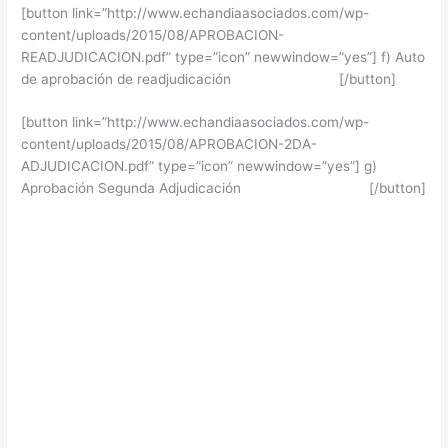
[button link=”http://www.echandiaasociados.com/wp-
content/uploads/2015/08/APROBACION-
READJUDICACION.pdf” type=”icon” newwindow=”yes”] f) Auto
de aprobación de readjudicación [/button]
[button link=”http://www.echandiaasociados.com/wp-
content/uploads/2015/08/APROBACION-2DA-
ADJUDICACION.pdf” type=”icon” newwindow=”yes”] g)
Aprobación Segunda Adjudicación [/button]