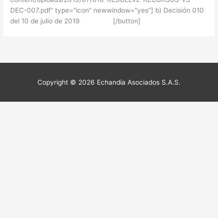
DEC-007.pdf” type=”icon” newwindow=”yes”] b) Decisión 010
del 10 de julio de 2019 [/button]
Copyright © 2026
Echandía Asociados S.A.S.