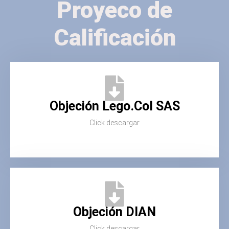
Proyeco de
Calificación
Objeción Lego.Col SAS
Click descargar
Objeción DIAN
Click descargar