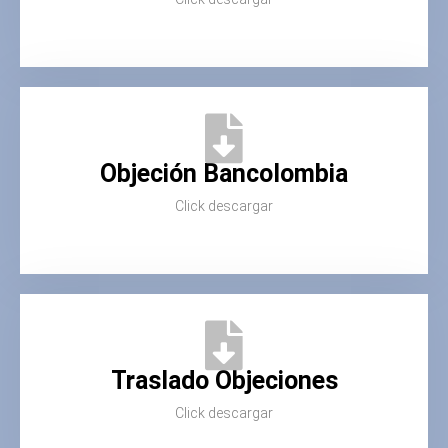
Objeción Bancolombia
Click descargar
Traslado Objeciones
Click descargar