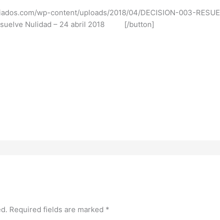
ociados.com/wp-content/uploads/2018/04/DECISION-003-RESUE
suelve Nulidad – 24 abril 2018 [/button]
ed.
Required fields are marked
*