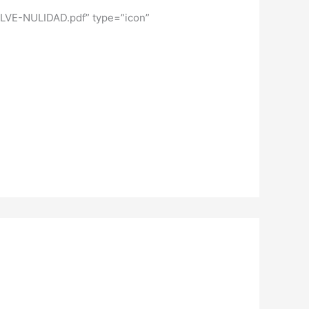
LVE-NULIDAD.pdf” type=”icon”