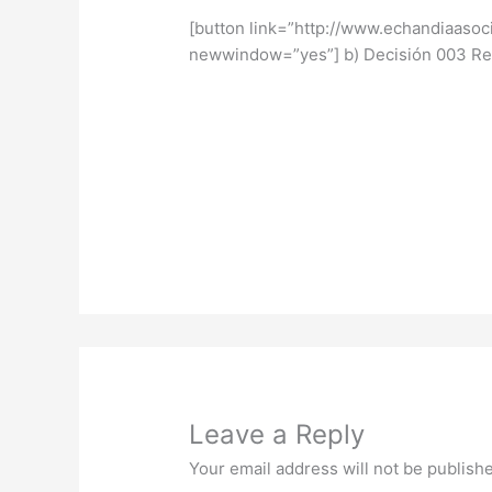
[button link=”http://www.echandiaas
newwindow=”yes”] b) Decisión 003 Re
Leave a Reply
Your email address will not be publish