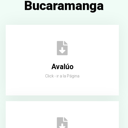
Bucaramanga
Avalúo
Click - ir a la Página