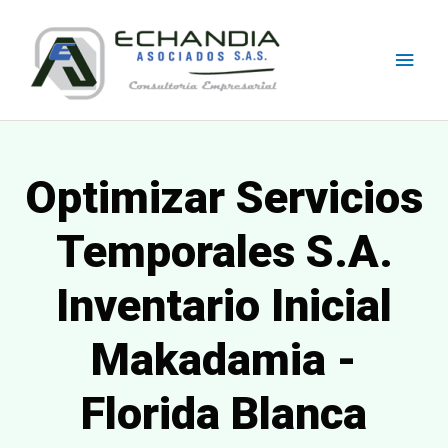
Skip
Main
to
content
Men
Optimizar Servicios
Temporales S.A.
Inventario Inicial
Makadamia -
Florida Blanca