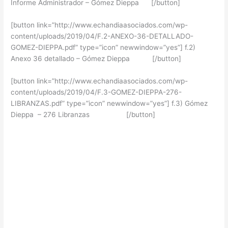
Informe Administrador – Gómez Dieppa [/button]
[button link=”http://www.echandiaasociados.com/wp-
content/uploads/2019/04/F.2-ANEXO-36-DETALLADO-
GOMEZ-DIEPPA.pdf” type=”icon” newwindow=”yes”] f.2)
Anexo 36 detallado – Gómez Dieppa [/button]
[button link=”http://www.echandiaasociados.com/wp-
content/uploads/2019/04/F.3-GOMEZ-DIEPPA-276-
LIBRANZAS.pdf” type=”icon” newwindow=”yes”] f.3) Gómez
Dieppa – 276 Libranzas [/button]