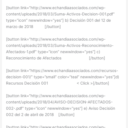
[button link=”http://www.echandiaasociados.com/wp-
content/uploads/2018/03/Suma-Activos-Decision-001.pdf”
type=”icon” newwindow=”yes”] b) Decisión 001 del 12 de
marzo de 2018 [/button]
[button link=”http://www.echandiaasociados.com/wp-
content/uploads/2018/03/Suma-Activos-Reconocimiento-
Afectados-1.pdf” type=”icon” newwindow=”yes”] c)
Reconocimiento de Afectados [/button]
[button link=”https://www.echandiaasociados.com/recursos-
decision-001/” type=”small” color=”teal” newwindow=”yes”]d)
Recursos Decisión 001 < Click >[/button]
[button link=”http://www.echandiaasociados.com/wp-
content/uploads/2018/04/AVISO-DECISION-AFECTADOS-
002-.pdf” type=”icon” newwindow=”yes”] e) Aviso Decisión
002 del 2 de abril de 2018 [/button]
[button link=”http://www.echandiaasociados.com/wp-