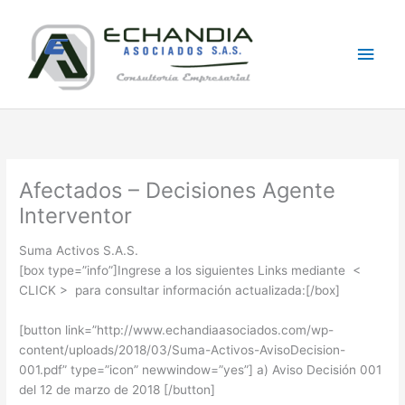
Skip
Main
to
content
Men
Afectados – Decisiones Agente
Interventor
Suma Activos S.A.S.
[box type=”info”]Ingrese a los siguientes Links mediante <
CLICK > para consultar información actualizada:[/box]
[button link=”http://www.echandiaasociados.com/wp-
content/uploads/2018/03/Suma-Activos-AvisoDecision-
001.pdf” type=”icon” newwindow=”yes”] a) Aviso Decisión 001
del 12 de marzo de 2018 [/button]