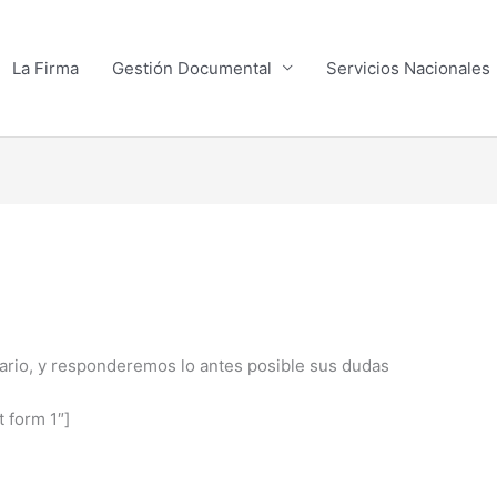
La Firma
Gestión Documental
Servicios Nacionales
ulario, y responderemos lo antes posible sus dudas
 form 1″]